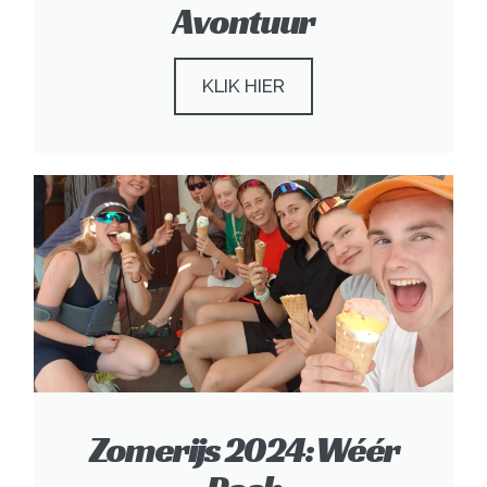
Avontuur
KLIK HIER
Zomerijs 2024: Wéér