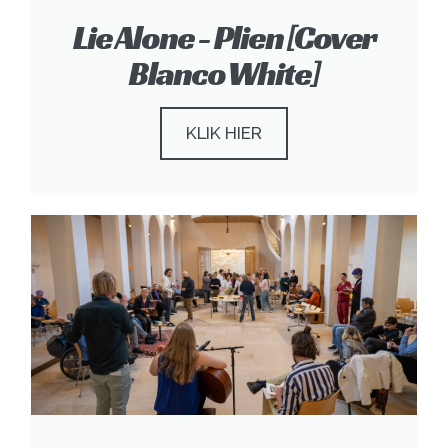
Lie Alone - Plien [cover
Blanco White]
KLIK HIER