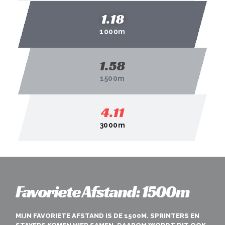
1.18
1000m
1.58
1500m
4.11
3000m
Favoriete Afstand: 1500m
MIJN FAVORIETE AFSTAND IS DE 1500M. SPRINTERS EN