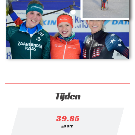
Tijden
39.85
500m