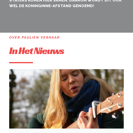
STAYERS KOMEN HIER SAMEN. DAAROM WORDT DIT OOK
WEL DE KONINGINNE-AFSTAND GENOEMD!
OVER PAULIEN VERHAAR
In Het Nieuws