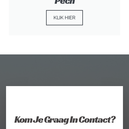
Pech
KLIK HIER
Kom Je Graag In Contact?