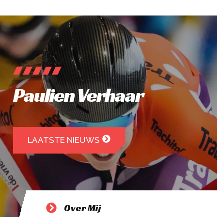
Paulien Verhaar
LAATSTE NIEUWS
Over Mij