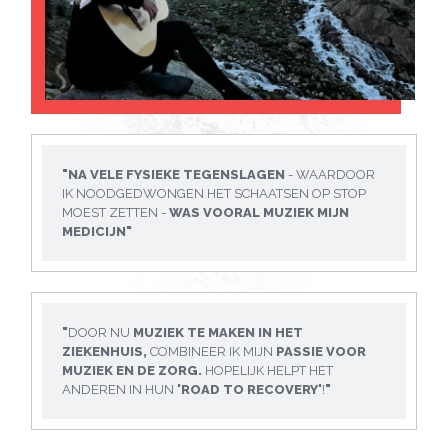
"NA VELE FYSIEKE TEGENSLAGEN
- WAARDOOR
IK NOODGEDWONGEN HET SCHAATSEN OP STOP
MOEST ZETTEN -
WAS VOORAL MUZIEK MIJN
MEDICIJN"
"
DOOR NU
MUZIEK TE MAKEN IN HET
ZIEKENHUIS,
COMBINEER IK MIJN
PASSIE VOOR
MUZIEK EN DE ZORG.
HOPELIJK HELPT HET
ANDEREN IN HUN
'ROAD TO RECOVERY'
!
"