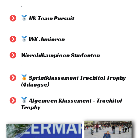
.
NK Team Pursuit
.
WK Junioren
Wereldkampioen Studenten
.
Sprintklassement Trachitol Trophy
(4daagse)
Algemeen Klassement - Trachitol
Trophy