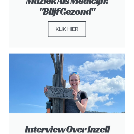
Muziek Als Medicijn:
"Blijf Gezond"
KLIK HIER
Interview Over Inzell